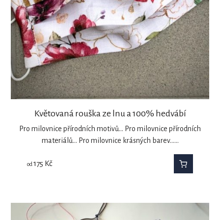
Květovaná rouška ze lnu a 100% hedvábí
Pro milovnice přírodních motivů... Pro milovnice přírodních
materiálů... Pro milovnice krásných barev...…
175
Kč
od