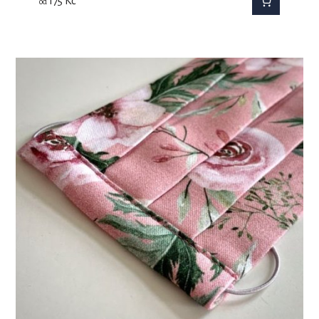
175
Kč
od