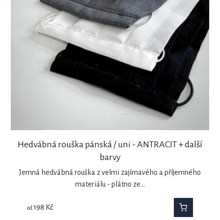
Hedvábná rouška pánská / uni - ANTRACIT + další
barvy
Jemná hedvábná rouška z velmi zajímavého a příjemného
materiálu - plátno ze…
198
Kč
od