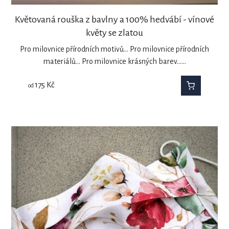
Květovaná rouška z bavlny a 100% hedvábí - vínové
květy se zlatou
Pro milovnice přírodních motivů... Pro milovnice přírodních
materiálů... Pro milovnice krásných barev...…
175
Kč
od