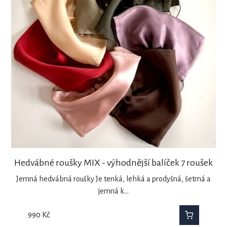
Hedvábné roušky MIX - výhodnější balíček 7 roušek
Jemná hedvábná roušky Je tenká, lehká a prodyšná, šetrná a
jemná k…
990
Kč