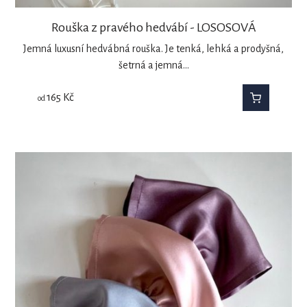
Rouška z pravého hedvábí - LOSOSOVÁ
Jemná luxusní hedvábná rouška. Je tenká, lehká a prodyšná,
šetrná a jemná…
165
Kč
od