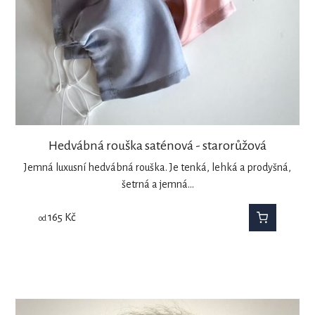
Hedvábná rouška saténová - starorůžová
Jemná luxusní hedvábná rouška. Je tenká, lehká a prodyšná,
šetrná a jemná…
165
Kč
od