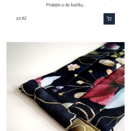
Přidejte si do košíku…
20
Kč