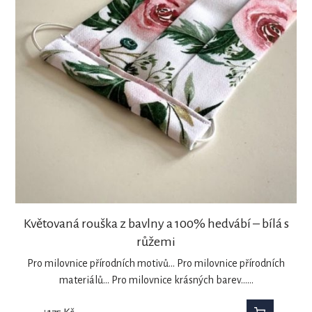
Květovaná rouška z bavlny a 100% hedvábí – bílá s
růžemi
Pro milovnice přírodních motivů... Pro milovnice přírodních
materiálů... Pro milovnice krásných barev...…