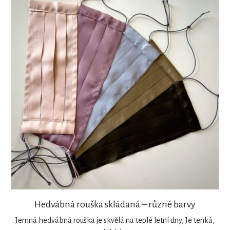
Hedvábná rouška skládaná – různé barvy
Jemná hedvábná rouška je skvělá na teplé letní dny, Je tenká,