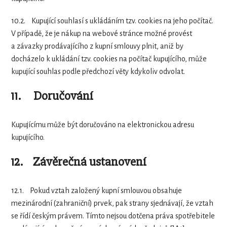
10.2.
Kupující souhlasí s ukládáním tzv. cookies na jeho počítač.
V případě, že je nákup na webové stránce možné provést
a závazky prodávajícího z kupní smlouvy plnit, aniž by
docházelo k ukládání tzv. cookies na počítač kupujícího, může
kupující souhlas podle předchozí věty kdykoliv odvolat.
11.
Doručování
Kupujícímu může být doručováno na elektronickou adresu
kupujícího.
12.
Závěrečná ustanovení
12.1.
Pokud vztah založený kupní smlouvou obsahuje
mezinárodní (zahraniční) prvek, pak strany sjednávají, že vztah
se řídí českým právem. Tímto nejsou dotčena práva spotřebitele