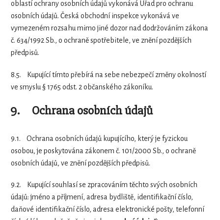
oblastí ochrany osobních údajů vykonává Úřad pro ochranu
osobních údajů. Česká obchodní inspekce vykonává ve
vymezeném rozsahu mimo jiné dozor nad dodržováním zákona
č. 634/1992 Sb., o ochraně spotřebitele, ve znění pozdějších
předpisů.
8.5.
Kupující tímto přebírá na sebe nebezpečí změny okolností
ve smyslu § 1765 odst. 2 občanského zákoníku.
9.
O
chrana osobních údajů
9.1.
Ochrana osobních údajů kupujícího, který je fyzickou
osobou, je poskytována zákonem č. 101/2000 Sb., o ochraně
osobních údajů, ve znění pozdějších předpisů.
9.2.
Kupující souhlasí se zpracováním těchto svých osobních
údajů: jméno a příjmení, adresa bydliště, identifikační číslo,
daňové identifikační číslo, adresa elektronické pošty, telefonní