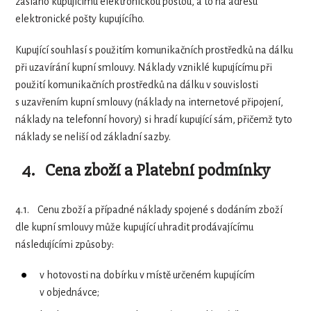
zasláno kupujícímu elektronickou poštou, a to na adresu
elektronické pošty kupujícího.
Kupující souhlasí s použitím komunikačních prostředků na dálku
při uzavírání kupní smlouvy. Náklady vzniklé kupujícímu při
použití komunikačních prostředků na dálku v souvislosti
s uzavřením kupní smlouvy (náklady na internetové připojení,
náklady na telefonní hovory) si hradí kupující sám, přičemž tyto
náklady se neliší od základní sazby.
4. Cena zboží a Platební podmínky
4.1.
Cenu zboží a případné náklady spojené s dodáním zboží
dle kupní smlouvy může kupující uhradit prodávajícímu
následujícími způsoby:
v hotovosti na dobírku v místě určeném kupujícím
v objednávce;