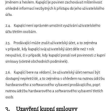
jménem a heslem. Kupující je povinen zachovávat mlčenlivost
ohledně informací nezbytných k přístupu do jeho uživatelského
účtu.
2.4.
Kupující není oprávněn umožnit využívání uživatelského
účtu třetím osobám.
2.5.
Prodávající může zrušit uživatelský účet, a to zejména
v případě, kdy kupující svůj uživatelský účet déle než 1 rok
nevyužívá, či v případě, kdy kupující poruší své povinnosti z kupní
smlouvy (včetně obchodních podmínek).
2.6.
Kupující bere na vědomí, že uživatelský účet nemusí být
dostupný nepřetržitě, a to zejména s ohledem na nutnou údržbu
hardwarového a softwarového vybavení prodávajícího, popř.
nutnou údržbu hardwarového a softwarového vybavení třetích
osob.
3. Uzavření kupní smlouvy