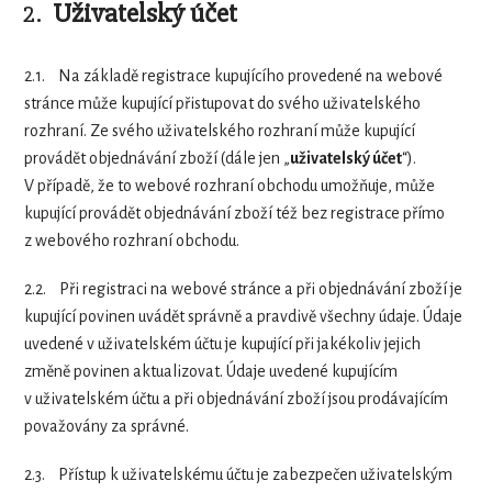
2.
Uživatelský účet
2.1.
Na základě registrace kupujícího provedené na webové
stránce může kupující přistupovat do svého uživatelského
rozhraní. Ze svého uživatelského rozhraní může kupující
provádět objednávání zboží (dále jen „
uživatelský účet
“).
V případě, že to webové rozhraní obchodu umožňuje, může
kupující provádět objednávání zboží též bez registrace přímo
z webového rozhraní obchodu.
2.2.
Při registraci na webové stránce a při objednávání zboží je
kupující povinen uvádět správně a pravdivě všechny údaje. Údaje
uvedené v uživatelském účtu je kupující při jakékoliv jejich
změně povinen aktualizovat. Údaje uvedené kupujícím
v uživatelském účtu a při objednávání zboží jsou prodávajícím
považovány za správné.
2.3.
Přístup k uživatelskému účtu je zabezpečen uživatelským