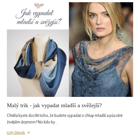
Malý trik - jak vypadat mladší a svěžejší?
Chtěla byste docílit toho, že budete vypadat o chlup mladší a působit
živějším dojmem? No kdo by…
Celý článek