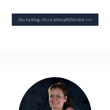
Jdu na blog, chci si toho přečíst více >>>