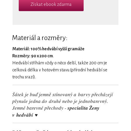
Získat ebook zdarma
Materiál a rozměry:
Materiál: 100% hedvábí vyšší gramáže
Rozměry: 90 x 200 cm
.
Hedvábí stříhám vždy o něco delší, takže 200 cm je
celková délka v hotovém stavu (přírodní hedvábí se
trochu srazí).
Šátek je buď jemně stínovaný a barvy přecházejí
plynule jedna do druhé nebo je jednobarevný.
Jemné barevné přechody -
specialita Ženy
v hedvábí ♥