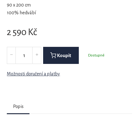
90 x 200 cm
100% hedvábí
2 590
Kč
Koupit
Dostupné
Možnosti doručení a platby
Popis