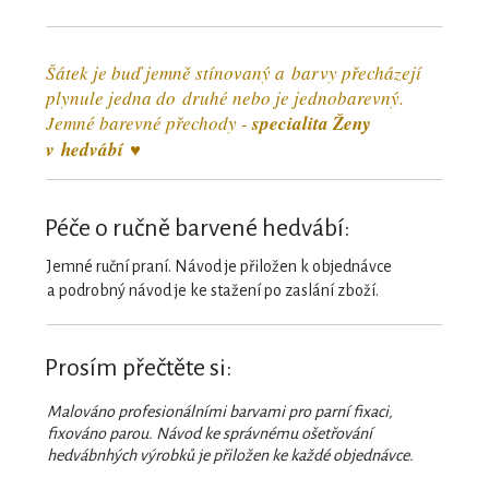
Šátek je buď jemně stínovaný a barvy přecházejí
plynule jedna do druhé nebo je jednobarevný.
Jemné barevné přechody -
specialita Ženy
v hedvábí ♥
Péče o ručně barvené hedvábí:
Jemné ruční praní. Návod je přiložen k objednávce
a podrobný návod je ke stažení po zaslání zboží.
Prosím přečtěte si:
Malováno profesionálními barvami pro parní fixaci,
fixováno parou. Návod ke správnému ošetřování
hedvábnhých výrobků je přiložen ke každé objednávce.