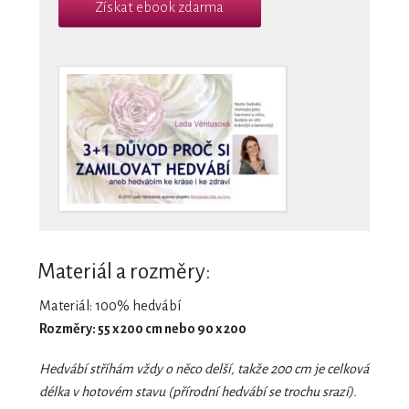
Získat ebook zdarma
Materiál a rozměry:
Materiál: 100% hedvábí
Rozměry: 55 x 200 cm nebo 90 x 200
Hedvábí stříhám vždy o něco delší, takže 200 cm je celková
délka v hotovém stavu (přírodní hedvábí se trochu srazí).