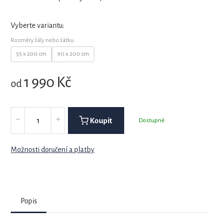
Vyberte variantu:
Rozměry šály nebo šátku
55 x 200 cm
90 x 200 cm
1 990
Kč
od
Koupit
Dostupné
Možnosti doručení a platby
Popis