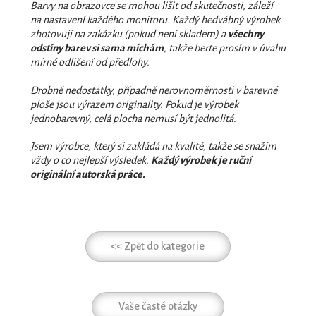
Barvy na obrazovce se mohou lišit od skutečnosti, záleží
na nastavení každého monitoru. Každý hedvábný výrobek
zhotovuji na zakázku (pokud není skladem) a
všechny
odstíny barev si sama míchám
, takže berte prosím v úvahu
mírné odlišení od předlohy.
Drobné nedostatky, případně nerovnoměrnosti v barevné
ploše jsou výrazem originality. Pokud je výrobek
jednobarevný, celá plocha nemusí být jednolitá.
Jsem výrobce, který si zakládá na kvalitě, takže se snažím
vždy o co nejlepší výsledek.
Každý výrobek je ruční
originální autorská práce.
<< Zpět do kategorie
Vaše časté otázky