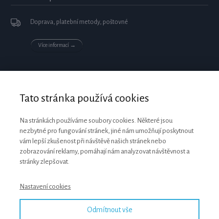
Doprava, platební metody, poštovné
Více informací →
Tato stránka používá cookies
Na stránkách používáme soubory cookies. Některé jsou
nezbytné pro fungování stránek, jiné nám umožňují poskytnout
vám lepší zkušenost při návštěvě našich stránek nebo
zobrazování reklamy, pomáhají nám analyzovat návštěvnost a
stránky zlepšovat.
Nastavení cookies
Odmítnout vše