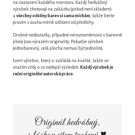
na nastavení každého monitoru. Každý hedvábný
výrobek zhotovuji na zakázku (pokud není skladem)
a
všechny odstíny barev si sama míchám
, takže berte
prosím v úvahu mírné odlišení od předlohy.
Drobné nedostatky, případně nerovnoměrnosti v barevné
ploše jsou výrazem originality. Pokud je výrobek
jednobarevný, celá plocha nemusí být jednolitá.
Jsem výrobce, který si zakládá na kvalitě, takže se
snažím vždy o co nejlepší výsledek.
Každý výrobek je
ruční originální autorská práce.
Originál hedvábný,