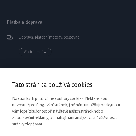
Platba a doprava
Doprava, platební metody, poštovné
Více informací →
Tato stránka používá cookies
Na stránkách používáme soubory cookies. Některé jsou
nezbytné pro fungování stránek, jiné nám umožňují poskytnout
vám lepší zkušenost při návštěvě našich stránek nebo
zobrazování reklamy, pomáhají nám analyzovat návštěvnost a
stránky zlepšovat.