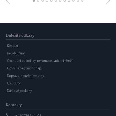
Důležité odkazy
Kontakt
Jak objednat
Obchodní podmínky, reklamace, vrácení zboží
Ochrana osobních údajů
Doprava, platební metody
O autorce
Dárkové poukazy
Kontakty
+420 776 64 11 02