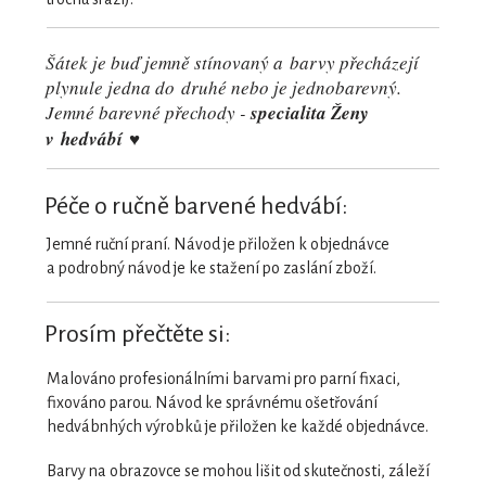
Šátek je buď jemně stínovaný a barvy přecházejí
plynule jedna do druhé nebo je jednobarevný.
Jemné barevné přechody -
specialita Ženy
v hedvábí ♥
Péče o ručně barvené hedvábí:
Jemné ruční praní. Návod je přiložen k objednávce
a podrobný návod je ke stažení po zaslání zboží.
Prosím přečtěte si:
Malováno profesionálními barvami pro parní fixaci,
fixováno parou. Návod ke správnému ošetřování
hedvábnhých výrobků je přiložen ke každé objednávce.
Barvy na obrazovce se mohou lišit od skutečnosti, záleží