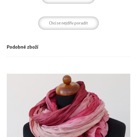
Chci se nejdřív poradit
Podobné zboží